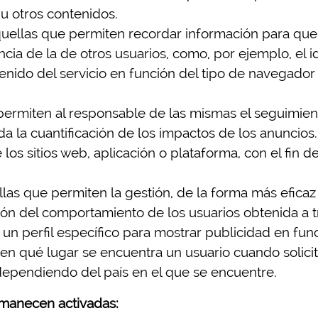
 u otros contenidos.
quellas que permiten recordar información para que
ncia de la de otros usuarios, como, por ejemplo, el
enido del servicio en función del tipo de navegador a
permiten al responsable de las mismas el seguimient
uida la cuantificación de los impactos de los anuncio
 los sitios web, aplicación o plataforma, con el fin d
las que permiten la gestión, de la forma más eficaz 
ón del comportamiento de los usuarios obtenida a t
 un perfil específico para mostrar publicidad en fun
r en qué lugar se encuentra un usuario cuando solici
dependiendo del país en el que se encuentre.
manecen activadas: