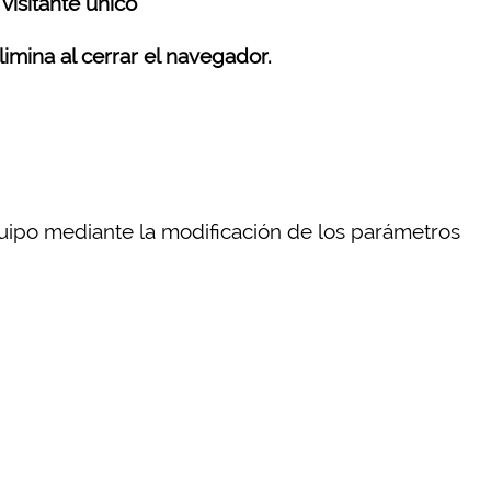
visitante único
limina al cerrar el navegador.
quipo mediante la modificación de los parámetros