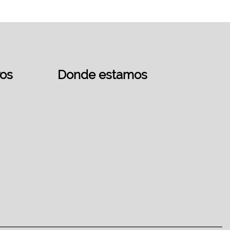
ros
Donde estamos