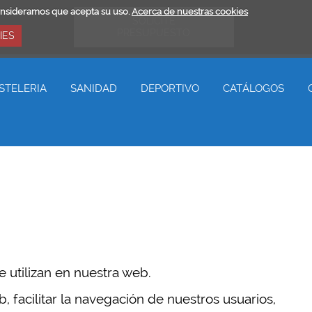
consideramos que acepta su uso.
Acerca de nuestras cookies
SOLICITE
PRESUPUESTO
IES
STELERIA
SANIDAD
DEPORTIVO
CATÁLOGOS
e utilizan en nuestra web.
, facilitar la navegación de nuestros usuarios,