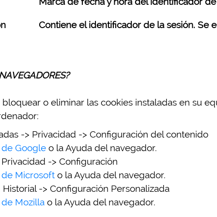
Marca de fecha y hora del identificador de 
ón
Contiene el identificador de la sesión. Se e
S NAVEGADORES?
 bloquear o eliminar las cookies instaladas en su e
rdenador:
das -> Privacidad -> Configuración del contenido
e de Google
o la Ayuda del navegador.
 Privacidad -> Configuración
 de Microsoft
o la Ayuda del navegador.
 Historial -> Configuración Personalizada
 de Mozilla
o la Ayuda del navegador.