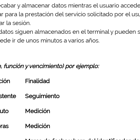
recabar y almacenar datos mientras el usuario acce
para la prestación del servicio solicitado por el usu
r la sesión.
 datos siguen almacenados en el terminal y pueden s
ede ir de unos minutos a varios años.
o, función y vencimiento) por ejemplo:
ción
Finalidad
stente
Seguimiento
uto
Medición
ras
Medición