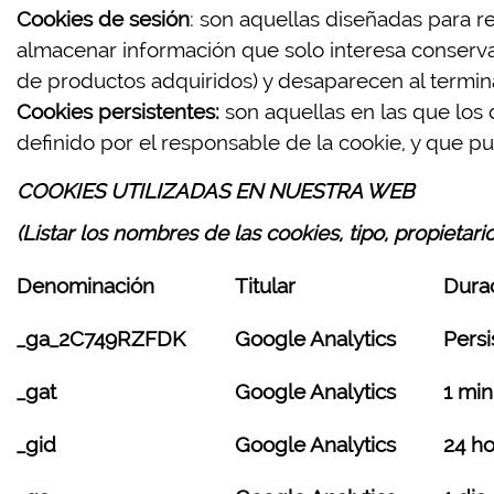
Cookies de sesión
: son aquellas diseñadas para 
almacenar información que solo interesa conservar 
de productos adquiridos) y desaparecen al termina
Cookies persistentes:
son aquellas en las que los
definido por el responsable de la cookie, y que pu
COOKIES UTILIZADAS EN NUESTRA WEB
(Listar los nombres de las cookies, tipo, propietari
Denominación
Titular
Dura
_ga_2C749RZFDK
Google Analytics
Persi
_gat
Google Analytics
1 min
_gid
Google Analytics
24 ho