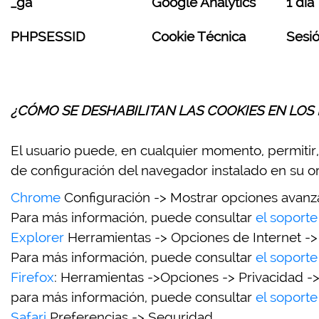
_ga
Google Analytics
1 dia
PHPSESSID
Cookie Técnica
Sesi
¿CÓMO SE DESHABILITAN LAS COOKIES EN LO
El usuario puede, en cualquier momento, permitir,
de configuración del navegador instalado en su o
Chrome
Configuración -> Mostrar opciones avanza
Para más información, puede consultar
el soport
Explorer
Herramientas -> Opciones de Internet ->
Para más información, puede consultar
el soporte
Firefox
: Herramientas ->Opciones -> Privacidad ->
para más información, puede consultar
el soporte
Safari
Preferencias -> Seguridad