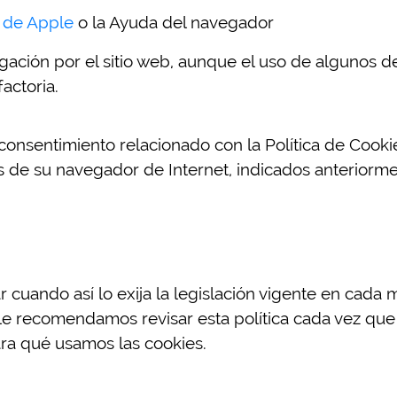
e de Apple
o la Ayuda del navegador
ación por el sitio web, aunque el uso de algunos de 
actoria.
consentimiento relacionado con la Política de Cooki
es de su navegador de Internet, indicados anterior
r cuando así lo exija la legislación vigente en cad
o, le recomendamos revisar esta política cada vez qu
a qué usamos las cookies.