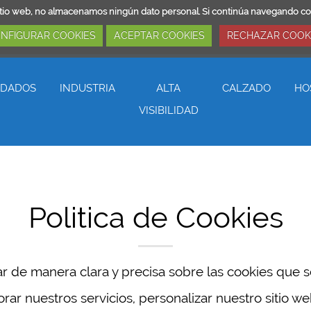
ro sitio web, no almacenamos ningún dato personal. Si continúa navegando 
NFIGURAR COOKIES
ACEPTAR COOKIES
RECHAZAR COOK
DADOS
INDUSTRIA
ALTA
CALZADO
HO
VISIBILIDAD
Politica de Cookies
mar de manera clara y precisa sobre las cookies que s
ar nuestros servicios, personalizar nuestro sitio web