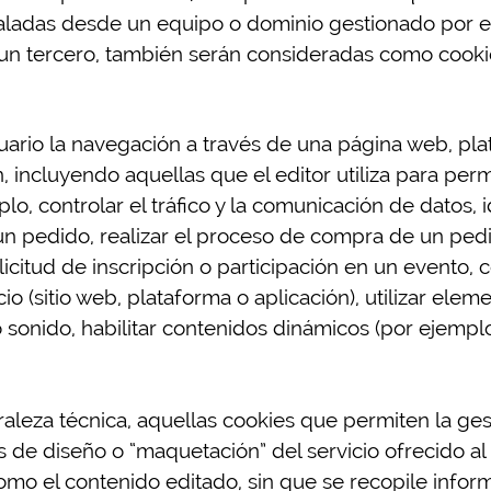
aladas desde un equipo o dominio gestionado por el 
un tercero, también serán consideradas como cooki
ario la navegación a través de una página web, plata
, incluyendo aquellas que el editor utiliza para perm
plo, controlar el tráfico y la comunicación de datos, 
un pedido, realizar el proceso de compra de un pedid
olicitud de inscripción o participación en un evento, 
cio (sitio web, plataforma o aplicación), utilizar el
 sonido, habilitar contenidos dinámicos (por ejempl
aleza técnica, aquellas cookies que permiten la gest
de diseño o “maquetación” del servicio ofrecido al u
omo el contenido editado, sin que se recopile inform