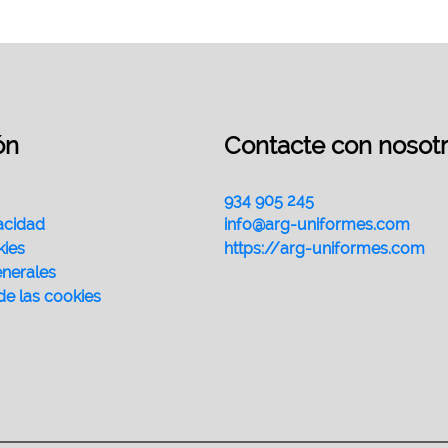
ón
Contacte con nosot
934 905 245
vacidad
info@arg-uniformes.com
kies
https://arg-uniformes.com
nerales
de las cookies