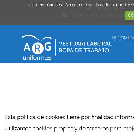
Utilizamos Cookies, sólo para rastrear las visitas a nuest
93 490 52 45
info@arg-uniformes.com
CO
RECOMEN
Esta política de cookies tiene por finalidad infor
Utilizamos cookies propias y de terceros para mejor