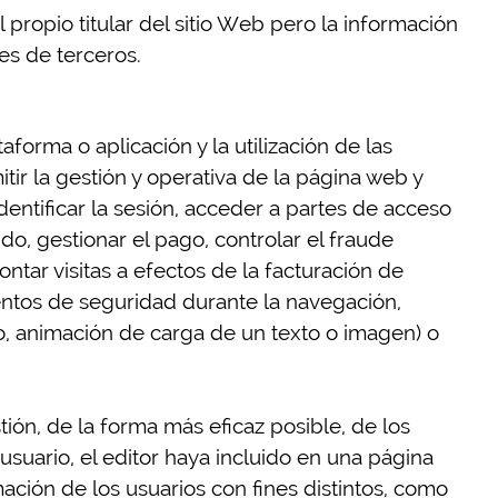
propio titular del sitio Web pero la información
es de terceros.
forma o aplicación y la utilización de las
itir la gestión y operativa de la página web y
identificar la sesión, acceder a partes de acceso
o, gestionar el pago, controlar el fraude
contar visitas a efectos de la facturación de
ementos de seguridad durante la navegación,
o, animación de carga de un texto o imagen) o
ión, de la forma más eficaz posible, de los
suario, el editor haya incluido en una página
ación de los usuarios con fines distintos, como